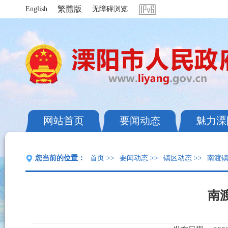
繁體版
English
无障碍浏览
网站首页
要闻动态
魅力溧
您当前的位置：
首页
>>
要闻动态
>>
镇区动态
>>
南渡
南