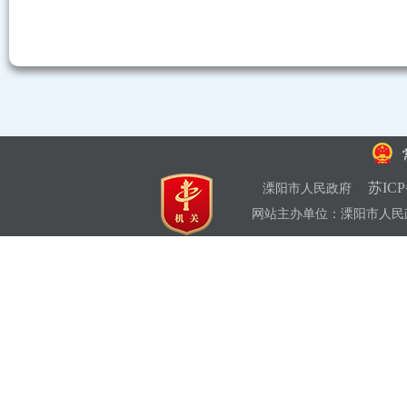
苏ICP
溧阳市人民政府
网站主办单位：溧阳市人民