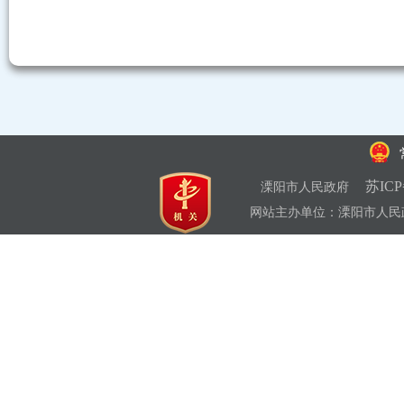
苏ICP
溧阳市人民政府
网站主办单位：溧阳市人民