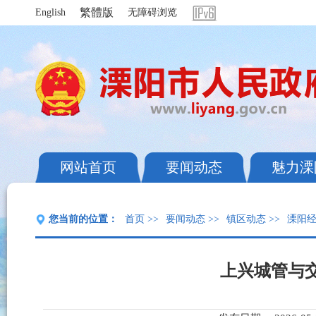
繁體版
English
无障碍浏览
网站首页
要闻动态
魅力溧
您当前的位置：
首页
>>
要闻动态
>>
镇区动态
>>
溧阳
上兴城管与