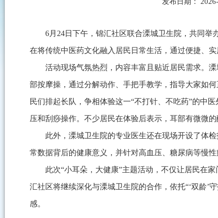
发布日期： 2026
6月24日下午，锦汇社区联合溧城卫生院，共同举办
在将传统中医药文化融入居民日常生活，通过便捷、实
活动现场气氛热烈，内容丰富且贴近居民需求。溧
部按摩操，通过分解动作、手把手教学，指导大家如何
民们排起长队，争相体验这一“不打针、不吃药”的中
压和刮痧操作。不少居民在体验后表示，耳部有微微的
此外，溧城卫生院的专业医生还在现场开设了体检
常数据背后的健康意义，并针对高血压、糖尿病等慢性
此次“小耳朵，大健康”主题活动，不仅让居民在
汇社区将继续深化与溧城卫生院的合作，依托“‘双龄’
感。