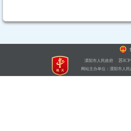
苏ICP
溧阳市人民政府
网站主办单位：溧阳市人民