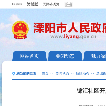
繁體版
English
无障碍浏览
网站首页
要闻动态
魅力溧
您当前的位置：
首页
>>
要闻动态
>>
镇区动态
>>
溧城
锦汇社区开