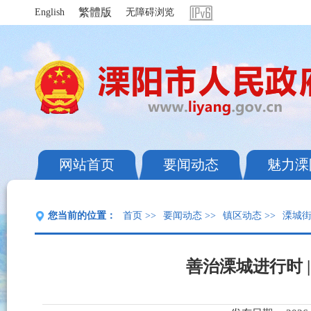
繁體版
English
无障碍浏览
网站首页
要闻动态
魅力溧
您当前的位置：
首页
>>
要闻动态
>>
镇区动态
>>
溧城
善治溧城进行时 