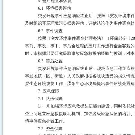
6
善后处置和恢复
6.1
环境损害评估
突发环境事件应急响应终止后，按照《突发环境事件
及时组织开展环境污染损害评估，评估结论作为事件调查处
6.2
事件调查
按照《突发环境事件调查处理办法》（环保部令〔
20
事前、事发、事中、事后全过程的应对工作进行全面客观的
时，市指挥部要研究吸取事故应急救援的经验与教训，对本
6.3
善后处置
突发环境事件应急响应终止后，现场应急工作组应根
事发地镇（区、街道）人民政府根据各版块遭受的损失情况
展生态环境恢复工作；溧阳生态环境局提出事件后续处置建
7
应急保障
7.1
队伍保障
进一步加强环境应急救援队伍能力建设，同时依托社
企业间建立应急救援联动机制；加强各级应急队伍的培训、
境事件应急处置工作。
7.2
资金保障