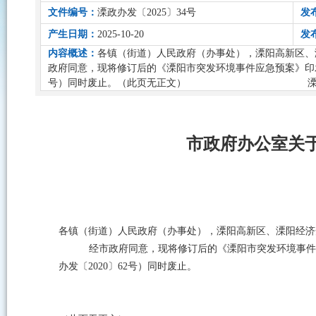
文件编号：
溧政办发〔2025〕34号
发
产生日期：
2025-10-20
发
内容概述：
各镇（街道）人民政府（办事处），溧阳高新区、
政府同意，现将修订后的《溧阳市突发环境事件应急预案》印发给
号）同时废止。（此页无正文） 溧阳市人民政府办
市政府办公室关
各镇（街道）人民政府（办事处），溧阳高新区、溧阳经济
经市政府同意，现将修订后的《溧阳市突发环境事件
办发〔
2020
〕
62
号）同时废止。