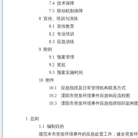
7.4
技术保障
7.5
联动机制保障
8
宣传、培训与演练
8.1
宣传教育
8.2
专业培训
8.3
应急演练
9
附则
9.1
预案管理
9.2
奖惩
9.3
预案实施时间
10
附件
10.1
应急指挥及日常管理机构联系方式
10.2
溧阳市突发环境事件应急响应流程图
10.3
溧阳市突发环境事件应急
指挥组织架构
1
总则
1.1
编制目的
规范本市突发环境事件的应急处置工作，健全突发环