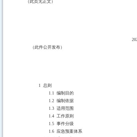
（此页无正文）
20
（此件公开发布）
1
总则
1.1
编制目的
1.2
编制依据
1.3
适用范围
1.4
工作原则
1.5
事件分级
1.6
应急预案体系