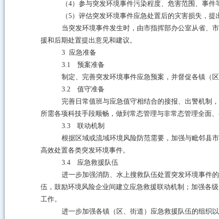
（
4
）参与突发环境事件污染程度、危害范围、事件
（
5
）评估突发环境事件应急处置后的灾害损失，提
当突发环境事件发生时，由市指挥部办公室从省、市
援和后期处置提出意见和建议。
3
应急准备
3.1
预案准备
制定、完善突发环
境事件应急预案，并督促各镇（区
3.2
值守准备
完善日常值班与应急值守相结合的接报、出警机制，
所需各项科技手段顺畅，做到常态管理与非常态管理全面、
3.3
联动机制
根据区域或流域环境风险防范需要，加强与毗邻县市
高效处置各类突发环境事件。
3.4
应急救援队伍
进一步加强消防、水上搜救队伍处置突发环境事件的
伍，鼓励环境风险企业间建立应急救援联动机制；加强各级
工作。
进一步加强各镇（区、街道）应急救援队伍的组织以