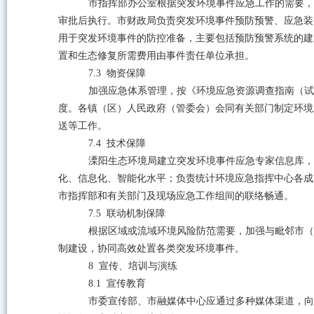
市指挥部办公室根据突发环境事件应急工作的需要，
审批后执行。市财政局负责突发环境事件预防预警、应急装
用于突发环境事件的防控准备，主要包括预防预警系统的建
置和生态修复所需费用由事件责任单位承担。
7.3
物资保障
加强应急体系管理，按《环境应急资源调查指南（试
度。各镇（区）人民政府（管委会）会同有关部门制定环境
送等工作。
7.4
技术保障
溧阳生态环境局建立突发环境事件应急专家信息库，
化、信息化、智能化水平
；负责统计环境应急指挥中心各成
市指挥部和有关部门及现场应急工作组间的联络畅通。
7.5
联动机制保障
根据区域或流域环境风险防范需要，加强与毗邻市（
制建设，协同高效处置各类突发环境事件。
8
宣传、培训与演练
8.1
宣传教育
市委宣传部、市融媒体中心应通过多种媒体渠道，向