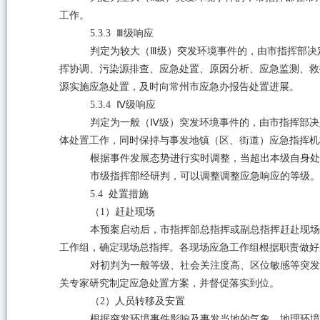
工作。
5.3.3 Ⅲ
级响应
判定为较大（
Ⅲ
级）突发环境事件的，由市指挥部决
挥协调、污染源排查、应急处置、原因分析、应急监测、救
源实施应急处置，及时向
常州市
应急办报告处置进展。
5.3.4 Ⅳ
级响应
判定为一般（
Ⅳ
级）突发环境事件的，由市指挥部决
体处置工作，同时保持与事发地镇（区、街道）应急指挥机
根据事件发展态势进行实时调整，当超出本级自身处
市级指挥部经研判，可以调整调整应急响应的等级。
5.4
处置措施
（
1
）赶赴现场
本预案启动后，市指挥部总指挥或副总指挥赶赴现场
工作组，确定现场总指挥。各现场应急工作组根据职责做好
对初判为一般等级、社会关注度高、区位敏感等突发
关专家研究制定应急处置方案，并督促落实到位。
（
2
）人员转移及安置
根据突发环境事件影响及事发当地的气象、地理环境