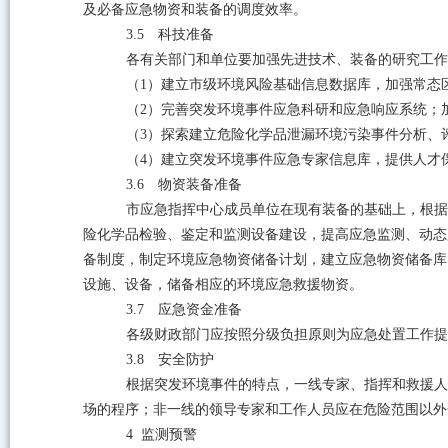
及必备应急物资和装备的调度效率。
3.5
科技准备
各有关部门和单位要加强先进技术、装备的研究工作
（
1
）建立市级环境风险基础信息数据库，加强常态
（
2
）完善突发环境事件应急科研和应急响应系统；
（
3
）探索建立危险化学品泄漏环境污染事件分析、
（
4
）建立突发环境事件应急专家信息库，提供人才
3.6
物资装备准备
市应急指挥中心成员单位在现有装备的基础上，根据
险化学品检验、鉴定和监测设备建设，提高应急监测、动态
备制度，制定环境应急物资储备计划，建立应急物资储备库
设施、设备，储备相应的环境应急救援物资。
3.7
应急资金准备
各级财政部门应按照分级负担原则为应急处置工作提
3.8
安全防护
根据突发环境事件的特点，一线专家、指挥和救援人
场的程序；非一线的领导专家和工作人员应在危险范围以外
4
监测预警