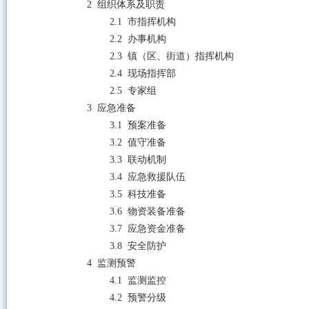
2
组织体系及职责
2.1
市指挥机构
2.2
办事机构
2.3
镇（区、街道）指挥机构
2.4
现场指挥部
2.5
专家组
3
应急准备
3.1
预案准备
3.2
值守准备
3.3
联动机制
3.4
应急救援队伍
3.5
科技准备
3.6
物资装备准备
3.7
应急资金准备
3.8
安全防护
4
监测预警
4.1 监测
监控
4.2
预警分级