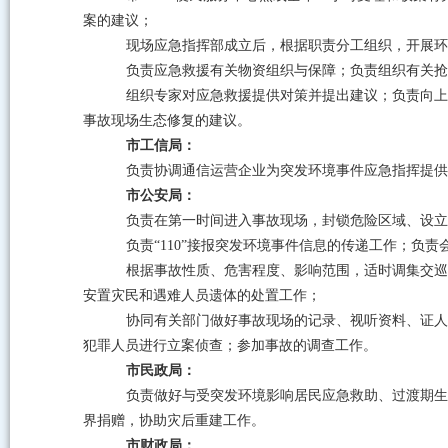
案的建议；
现场应急指挥部成立后，根据职责分工组织，开展环
负责应急救援有关物资组织与保障；负责组织有关抢
组织专家对应急救援提供对策并提出建议；负责向上
事故现场生态修复的建议。
市工信局：
负责协调通信运营企业为突发环境事件应急指挥提供
市公安局：
负责在第一时间进入事故现场，封锁危险区域、设立
负责
“
110”接报突发环境事件信息的传递工作；负
根据事故性质、危害程度、影响范围，适时调集交巡
安置灾民和遇难人员遗体的处置工作；
协同有关部门做好事故现场的记录、视听资料、证人
犯罪人员进行立案侦查；参加事故的调查工作。
市民政局：
负责做好与受突发环境影响居民应急救助、过渡期生
界捐赠，协助灾后重建工作。
市财政局：