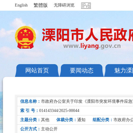
繁體版
English
无障碍浏览
网站首页
要闻动态
魅力溧
信息名称：
市政府办公室关于印发《溧阳市突发环境事件应急
索 引 号：
014143344/2025-00044
主题分类：
其他
体裁分类：
通知
组配分类：
市政府办
公开方式：
主动公开