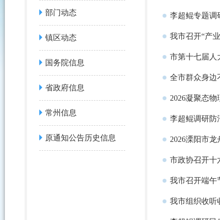
部门动态
李超鲲专题调
我市召开“产
镇区动态
市第十七届人
国务院信息
全市群众身边
省政府信息
2026凝聚态
常州信息
李超鲲调研防
原通知公告历史信息
2026溧阳市
市政协召开十
我市召开端午
我市组织收听