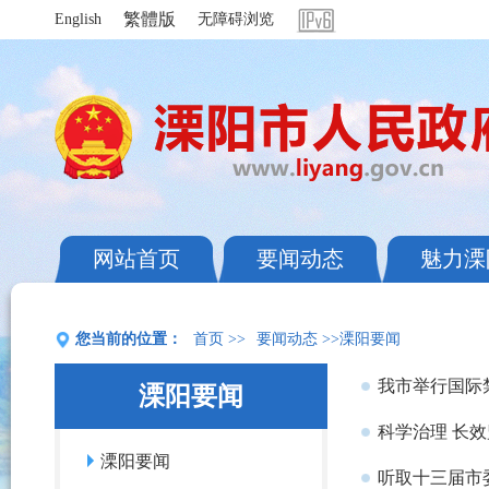
繁體版
English
无障碍浏览
网站首页
要闻动态
魅力溧
您当前的位置：
首页
>>
要闻动态
>>溧阳要闻
我市举行国际
溧阳要闻
科学治理 长
溧阳要闻
听取十三届市