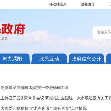
移动端应用
政务微信
魅力溧阳
政民互动
政府信息公开
定高质量发展航向 凝聚实干奋进磅礴力量
强主持召开国务院常务会议 研究推进全国统一大市场建设有关工
大常委会视察我市“老有所养”“幼有所育”工作情况