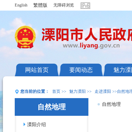
繁體版
English
无障碍浏览
网站首页
要闻动态
魅力溧
您当前的位置：
首页
>>
魅力溧阳
>>
走进溧阳
>>自然地
自然地理
自然地理
溧阳介绍