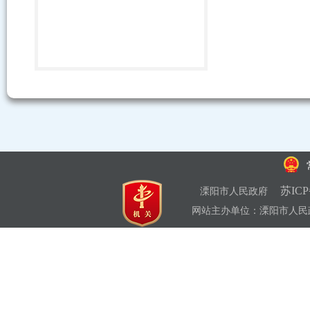
苏ICP
溧阳市人民政府
网站主办单位：溧阳市人民