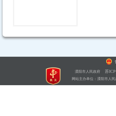
苏ICP
溧阳市人民政府
网站主办单位：溧阳市人民